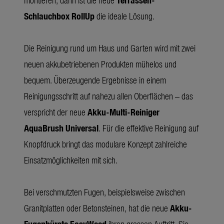
Schlauchbox RollUp
die ideale Lösung.
Die Reinigung rund um Haus und Garten wird mit zwei
neuen akkubetriebenen Produkten mühelos und
bequem. Überzeugende Ergebnisse in einem
Reinigungsschritt auf nahezu allen Oberflächen – das
verspricht der neue
Akku-Multi-Reiniger
AquaBrush Universal
. Für die effektive Reinigung auf
Knopfdruck bringt das modulare Konzept zahlreiche
Einsatzmöglichkeiten mit sich.
Bei verschmutzten Fugen, beispielsweise zwischen
Granitplatten oder Betonsteinen, hat die neue
Akku-
Fugenbürste EasyWeed
ihren grossen Auftritt. Sie