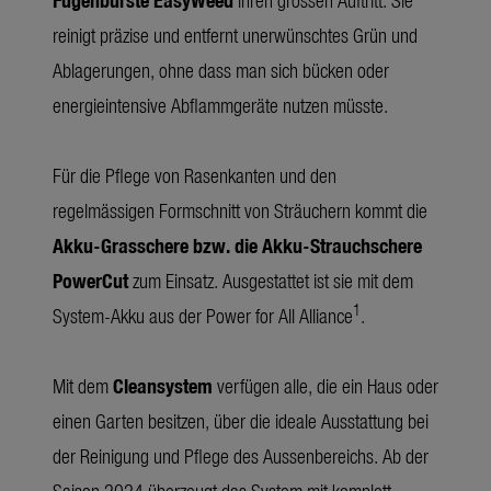
reinigt präzise und entfernt unerwünschtes Grün und
Ablagerungen, ohne dass man sich bücken oder
energieintensive Abflammgeräte nutzen müsste.
Für die Pflege von Rasenkanten und den
regelmässigen Formschnitt von Sträuchern kommt die
Akku-Grasschere bzw. die Akku-Strauchschere
PowerCut
zum Einsatz. Ausgestattet ist sie mit dem
1
System-Akku aus der Power for All Alliance
.
Mit dem
Cleansystem
verfügen alle, die ein Haus oder
einen Garten besitzen, über die ideale Ausstattung bei
der Reinigung und Pflege des Aussenbereichs. Ab der
Saison 2024 überzeugt das System mit komplett