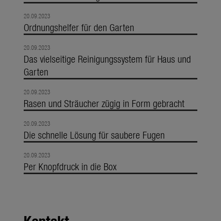
20.09.2023
Ordnungshelfer für den Garten
20.09.2023
Das vielseitige Reinigungssystem für Haus und
Garten
20.09.2023
Rasen und Sträucher zügig in Form gebracht
20.09.2023
Die schnelle Lösung für saubere Fugen
20.09.2023
Per Knopfdruck in die Box
Kontakt