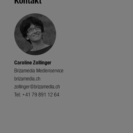
Caroline Zollinger
Brizamedia Medienservice
brizamedia.ch
zollinger@brizamedia.ch
Tel: +41 79 891 12 64