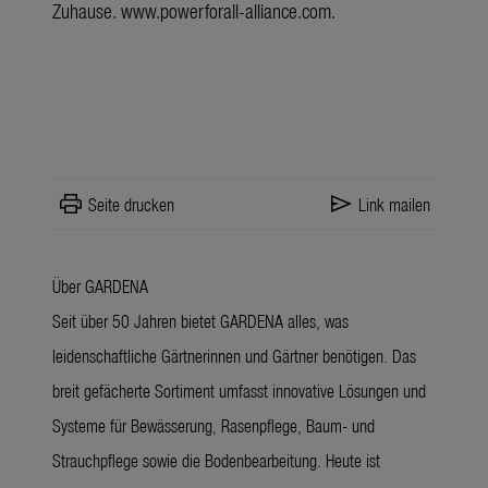
Zuhause.
www.powerforall-alliance.com
.
print
send
Seite drucken
Link mailen
Über GARDENA
Seit über 50 Jahren bietet GARDENA alles, was
leidenschaftliche Gärtnerinnen und Gärtner benötigen. Das
breit gefächerte Sortiment umfasst innovative Lösungen und
Systeme für Bewässerung, Rasenpflege, Baum- und
Strauchpflege sowie die Bodenbearbeitung. Heute ist