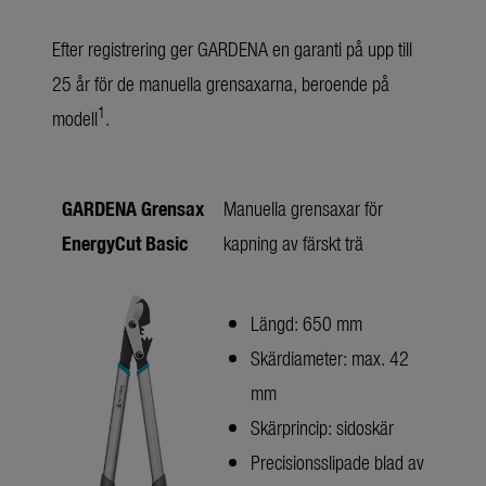
Efter registrering ger GARDENA en garanti på upp till
25 år för de manuella grensaxarna, beroende på
1
modell
.
GARDENA Grensax
Manuella grensaxar för
EnergyCut Basic
kapning av färskt trä
Längd: 650 mm
Skärdiameter: max. 42
mm
Skärprincip: sidoskär
Precisionsslipade blad av