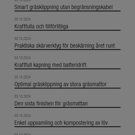
Smart gräsklippning utan begränsningskabel
03.10.2024
Kraftfulla och tillförlitliga
03.10.2024
Praktiska skärverktyg för beskärning året runt
03.10.2024
Kraftfull kapning med batteridrift
03.10.2024
Optimal gräsklippning av stora gräsmattor
03.10.2024
Den sista finishen för gräsmattan
03.10.2024
Enkel uppsamling och kompostering av löv
03.10.2024