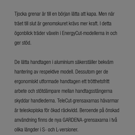
Tjocka grenar är till en början lätta att kapa. Men när
träet till slut är genomskuret krävs mer kraft. I detta
ögonblick träder växeln i EnergyCut-modellerna in och
ger stöd.
De lätta handtagen i aluminium säkerställer bekväm
hantering av respektive modell. Dessutom ger de
ergonomiskt utformade handtagen ett trötthetsfritt
arbete och stötdämpare mellan handtagsstängerna
skyddar handlederna. TeleCut-grensaxarnas hävarmar
är teleskopiska för ökad räckvidd. Beroende på önskad
användning finns de nya GARDENA-grensaxarna i två
olika längder i S- och L-versioner.