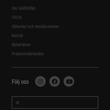
Om GARDENA
FSC®
Säkerhet och bestämmelser
Karriär
Nyhetsbrev
Pressmeddelanden
Följ oss
SE