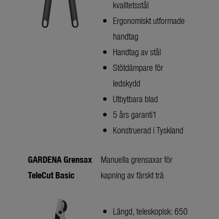
kvalitetsstål
Ergonomiskt utformade
handtag
Handtag av stål
Stötdämpare för
ledskydd
Utbytbara blad
5 års garanti1
Konstruerad i Tyskland
GARDENA Grensax
Manuella grensaxar för
TeleCut Basic
kapning av färskt trä
Längd, teleskopisk: 650