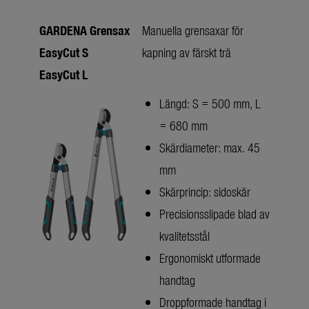
GARDENA Grensax
Manuella grensaxar för
EasyCut
S
kapning av färskt trä
EasyCut
L
Längd: S = 500 mm, L
= 680 mm
Skärdiameter: max. 45
mm
Skärprincip: sidoskär
Precisionsslipade blad av
kvalitetsstål
Ergonomiskt utformade
handtag
Droppformade handtag i