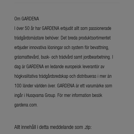
Om GARDENA
I över 50 år har GARDENA erbjudit allt som passionerade
trädgårdsmästare behöver. Det breda produktsortimentet
erbjuder innovativa lösningar och system för bevattning,
gräsmattevård, busk- och trädvård samt jordbearbetning. I
dag är GARDENA en ledande europeisk leverantör av
högkvalitativa trädgårdsredskap och distribueras i mer än
100 länder världen över. GARDENA är ett varumärke som
ingår i Husqvarna Group. För mer information besök
gardena.com.
Allt innehåll i detta meddelande som .zip: