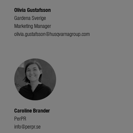
Olivia Gustafsson
Gardena Sverige
Marketing Manager
olivia.gustafsson@husqvarnagroup.com
Caroline Brander
PerPR
info@perpr.se