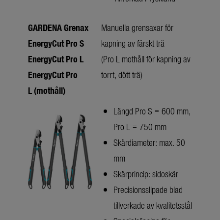
GARDENA Grenax
Manuella grensaxar för
EnergyCut Pro S
kapning av färskt trä
EnergyCut Pro
L
(Pro L mothåll för kapning av
EnergyCut Pro
torrt, dött trä)
L (mothåll)
Längd Pro S = 600 mm,
Pro L = 750 mm
Skärdiameter: max. 50
mm
Skärprincip: sidoskär
Precisionsslipade blad
tillverkade av kvalitetsstål