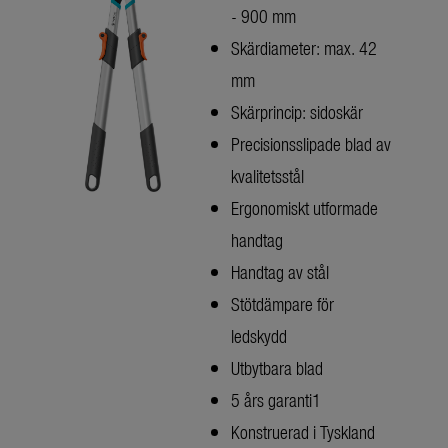
- 900 mm
Skärdiameter: max. 42
mm
Skärprincip: sidoskär
Precisionsslipade blad av
kvalitetsstål
Ergonomiskt utformade
handtag
Handtag av stål
Stötdämpare för
ledskydd
Utbytbara blad
5 års garanti1
Konstruerad i Tyskland