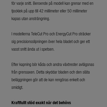
för varje snitt. Beroende på modell kan grenar med en
tjocklek på upp till 42 millimeter eller 50 millimeter
kapas utan ansträngning.
I modellerna TeleCut Pro och EnergyCut Pro sträcker
sig precisionsslipningen över hela bladet och ger ett
vasst snitt ända ut i spetsen.
Efter kapning bör kåda och andra växtrester avlägsnas
från grensaxen. Detta skyddar bladen och den släta
beläggningen gör att de kan rengöras enkelt och
smidigt.
Kraftfullt stöd exakt när det behövs