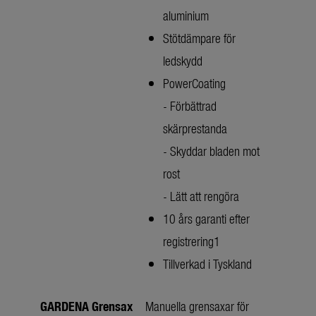
aluminium
Stötdämpare för
ledskydd
PowerCoating
- Förbättrad
skärprestanda
- Skyddar bladen mot
rost
- Lätt att rengöra
10 års garanti efter
registrering1
Tillverkad i Tyskland
GARDENA Grensax
Manuella grensaxar för