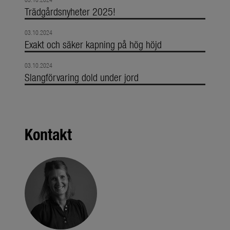
Trädgårdsnyheter 2025!
03.10.2024
Exakt och säker kapning på hög höjd
03.10.2024
Slangförvaring dold under jord
Kontakt