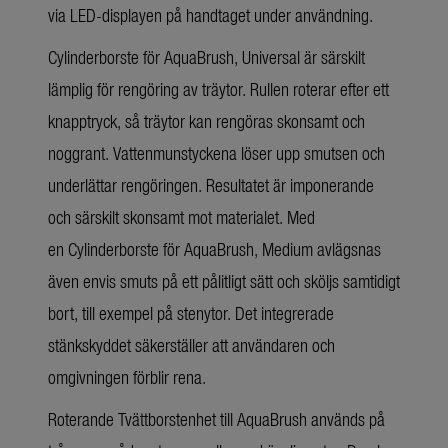
via LED-displayen på handtaget under användning.
Cylinderborste för AquaBrush, Universal är särskilt
lämplig för rengöring av träytor. Rullen roterar efter ett
knapptryck, så träytor kan rengöras skonsamt och
noggrant. Vattenmunstyckena löser upp smutsen och
underlättar rengöringen. Resultatet är imponerande
och särskilt skonsamt mot materialet. Med
en Cylinderborste för AquaBrush, Medium avlägsnas
även envis smuts på ett pålitligt sätt och sköljs samtidigt
bort, till exempel på stenytor. Det integrerade
stänkskyddet säkerställer att användaren och
omgivningen förblir rena.
Roterande Tvättborstenhet till AquaBrush används på