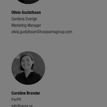
Olivia Gustafsson
Gardena Sverige
Marketing Manager
olivia.gustafsson@husqvarnagroup.com
Caroline Brander
PerPR
info@perpr.se