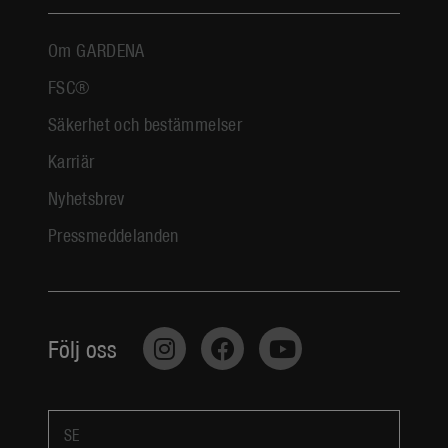
Om GARDENA
FSC®
Säkerhet och bestämmelser
Karriär
Nyhetsbrev
Pressmeddelanden
Följ oss
SE