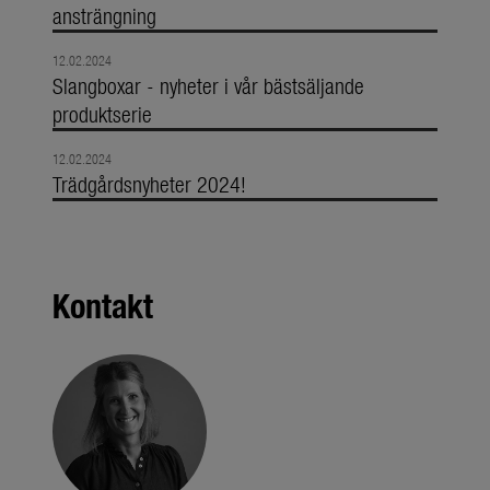
ansträngning
12.02.2024
Slangboxar - nyheter i vår bästsäljande
produktserie
12.02.2024
Trädgårdsnyheter 2024!
Kontakt