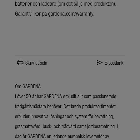
batterier och laddare (om det säljs med produkten).
Garantivillkor på gardena.com/warranty.
print
send
Skriv ut sida
E-postlänk
Om GARDENA
I över 50 år har GARDENA erbjudit allt som passionerade
trädgårdsmästare behöver. Det breda produktsortimentet
erbjuder innovativa lösningar och system för bevattning,
gräsmattevård, busk- och trädvård samt jordbearbetning. I
dag är GARDENA en ledande europeisk leverantör av