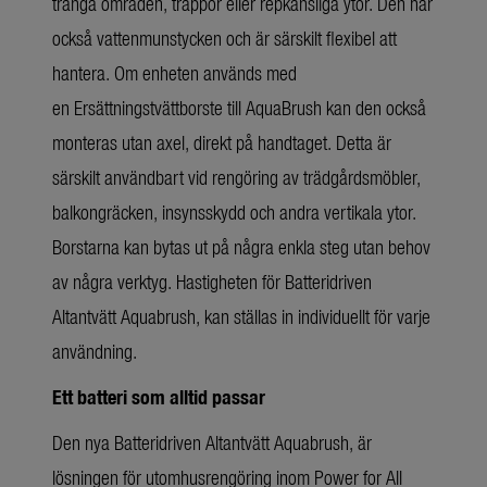
trånga områden, trappor eller repkänsliga ytor. Den har
också vattenmunstycken och är särskilt flexibel att
hantera. Om enheten används med
en Ersättningstvättborste till AquaBrush kan den också
monteras utan axel, direkt på handtaget. Detta är
särskilt användbart vid rengöring av trädgårdsmöbler,
balkongräcken, insynsskydd och andra vertikala ytor.
Borstarna kan bytas ut på några enkla steg utan behov
av några verktyg. Hastigheten för Batteridriven
Altantvätt Aquabrush, kan ställas in individuellt för varje
användning.
Ett batteri som alltid passar
Den nya Batteridriven Altantvätt Aquabrush, är
lösningen för utomhusrengöring inom Power for All