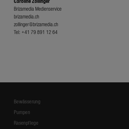
Caroline Zollinger
Brizamedia Medienservice
brizamedia.ch
zollinger@brizamedia.ch
Tel: +41 79 891 12 64
Bewässerung
Pumpen
Rasenpflege