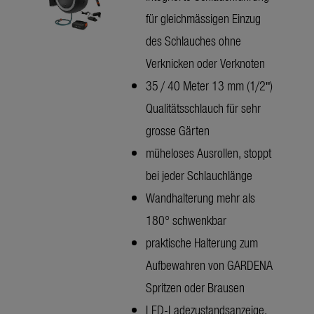
für gleichmässigen Einzug
des Schlauches ohne
Verknicken oder Verknoten
35 / 40 Meter 13 mm (1/2ʺ)
Qualitätsschlauch für sehr
grosse Gärten
müheloses Ausrollen, stoppt
bei jeder Schlauchlänge
Wandhalterung mehr als
180° schwenkbar
praktische Halterung zum
Aufbewahren von GARDENA
Spritzen oder Brausen
LED-Ladezustandsanzeige,