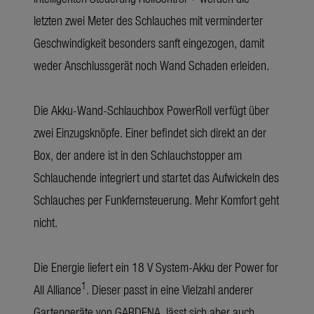
letzten zwei Meter des Schlauches mit verminderter
Geschwindigkeit besonders sanft eingezogen, damit
weder Anschlussgerät noch Wand Schaden erleiden.
Die Akku-Wand-Schlauchbox PowerRoll verfügt über
zwei Einzugsknöpfe. Einer befindet sich direkt an der
Box, der andere ist in den Schlauchstopper am
Schlauchende integriert und startet das Aufwickeln des
Schlauches per Funkfernsteuerung. Mehr Komfort geht
nicht.
Die Energie liefert ein 18 V System-Akku der Power for
1
All Alliance
. Dieser passt in eine Vielzahl anderer
Gartengeräte von GARDENA, lässt sich aber auch