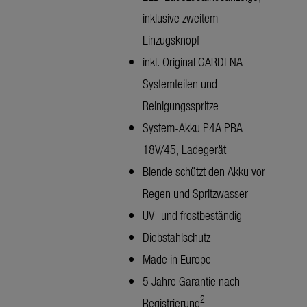
inklusive zweitem
Einzugsknopf
inkl. Original GARDENA
Systemteilen und
Reinigungsspritze
System-Akku P4A PBA
18V/45, Ladegerät
Blende schützt den Akku vor
Regen und Spritzwasser
UV- und frostbeständig
Diebstahlschutz
Made in Europe
5 Jahre Garantie nach
2
Registrierung