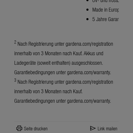
Made in Europe
5 Jahre Garantie nac
2
Nach Registrierung unter
gardena.com/registration
innerhalb von 3 Monaten nach Kauf. Akkus und
Ladegeräte (soweit enthalten) ausgeschlossen.
Garantiebedingungen unter
gardena.com/warranty
.
3
Nach Registrierung unter
gardena.com/registration
innerhalb von 3 Monaten nach Kauf.
Garantiebedingungen unter
gardena.com/warranty
.
print
send
Seite drucken
Link mailen