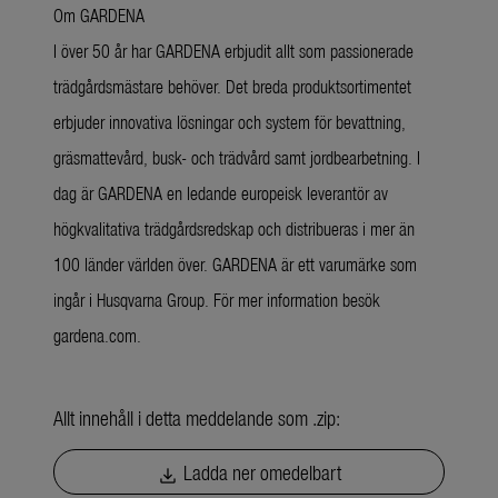
Om GARDENA
I över 50 år har GARDENA erbjudit allt som passionerade
trädgårdsmästare behöver. Det breda produktsortimentet
erbjuder innovativa lösningar och system för bevattning,
gräsmattevård, busk- och trädvård samt jordbearbetning. I
dag är GARDENA en ledande europeisk leverantör av
högkvalitativa trädgårdsredskap och distribueras i mer än
100 länder världen över. GARDENA är ett varumärke som
ingår i Husqvarna Group. För mer information besök
gardena.com.
Allt innehåll i detta meddelande som .zip:
Ladda ner omedelbart
download