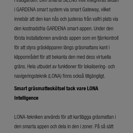
i GARDENA smart system via smart Gateway, vilket
innebär att den kan nås och justeras från valfri plats via
den kostnadsfria GARDENA smart-appen. Under den
första installationen används appen som en fjärrkontroll
för att styra gräsklipparen längs gräsmattans kant i
klippområdet för att bekanta den med dess virtuella
gräns. Hela utbudet av funktioner för lokalisering- och
navigeringsteknik (LONA) finns också tillgängligt.
Smart gräsmatteskötsel tack vare LONA
Intelligence
LONA-tekniken används för att kartlägga gräsmattan i
den smarta appen och dela in den i zoner. På så sätt