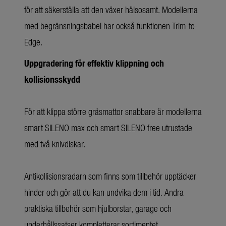
för att säkerställa att den växer hälsosamt. Modellerna
med begränsningsbabel har också funktionen Trim-to-
Edge.
Uppgradering för effektiv klippning och
kollisionsskydd
För att klippa större gräsmattor snabbare är modellerna
smart SILENO max och smart SILENO free utrustade
med två knivdiskar.
Antikollisionsradarn som finns som tillbehör upptäcker
hinder och gör att du kan undvika dem i tid. Andra
praktiska tillbehör som hjulborstar, garage och
underhållssatser kompletterar sortimentet.