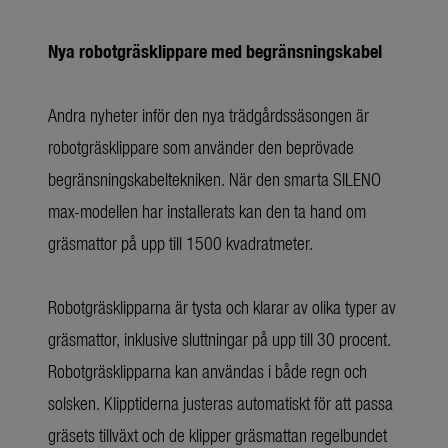
Nya robotgräsklippare med begränsningskabel
Andra nyheter inför den nya trädgårdssäsongen är
robotgräsklippare som använder den beprövade
begränsningskabeltekniken. När den smarta SILENO
max-modellen har installerats kan den ta hand om
gräsmattor på upp till 1500 kvadratmeter.
Robotgräsklipparna är tysta och klarar av olika typer av
gräsmattor, inklusive sluttningar på upp till 30 procent.
Robotgräsklipparna kan användas i både regn och
solsken. Klipptiderna justeras automatiskt för att passa
gräsets tillväxt och de klipper gräsmattan regelbundet