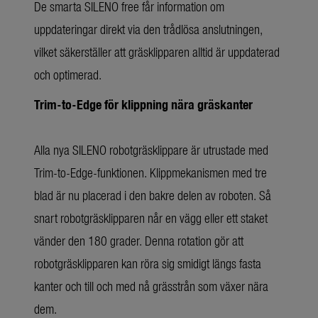
De smarta SILENO free får information om
uppdateringar direkt via den trådlösa anslutningen,
vilket säkerställer att gräsklipparen alltid är uppdaterad
och optimerad.
Trim-to-Edge för klippning nära gräskanter
Alla nya SILENO robotgräsklippare är utrustade med
Trim-to-Edge-funktionen. Klippmekanismen med tre
blad är nu placerad i den bakre delen av roboten. Så
snart robotgräsklipparen når en vägg eller ett staket
vänder den 180 grader. Denna rotation gör att
robotgräsklipparen kan röra sig smidigt längs fasta
kanter och till och med nå grässtrån som växer nära
dem.