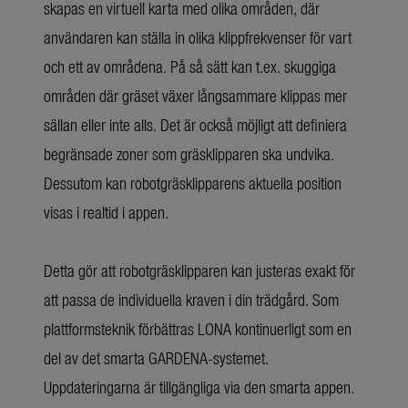
skapas en virtuell karta med olika områden, där
användaren kan ställa in olika klippfrekvenser för vart
och ett av områdena. På så sätt kan t.ex. skuggiga
områden där gräset växer långsammare klippas mer
sällan eller inte alls. Det är också möjligt att definiera
begränsade zoner som gräsklipparen ska undvika.
Dessutom kan robotgräsklipparens aktuella position
visas i realtid i appen.
Detta gör att robotgräsklipparen kan justeras exakt för
att passa de individuella kraven i din trädgård. Som
plattformsteknik förbättras LONA kontinuerligt som en
del av det smarta GARDENA-systemet.
Uppdateringarna är tillgängliga via den smarta appen.