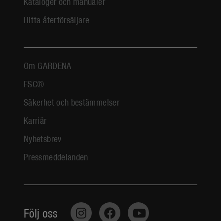
Kataloger och manualer
Hitta återförsäljare
Om GARDENA
FSC®
Säkerhet och bestämmelser
Karriär
Nyhetsbrev
Pressmeddelanden
Följ oss