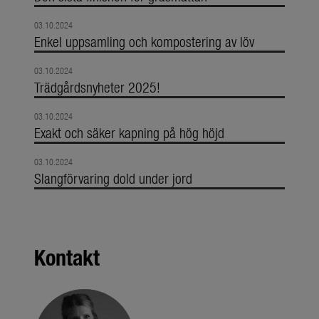
03.10.2024
Enkel uppsamling och kompostering av löv
03.10.2024
Trädgårdsnyheter 2025!
03.10.2024
Exakt och säker kapning på hög höjd
03.10.2024
Slangförvaring dold under jord
Kontakt