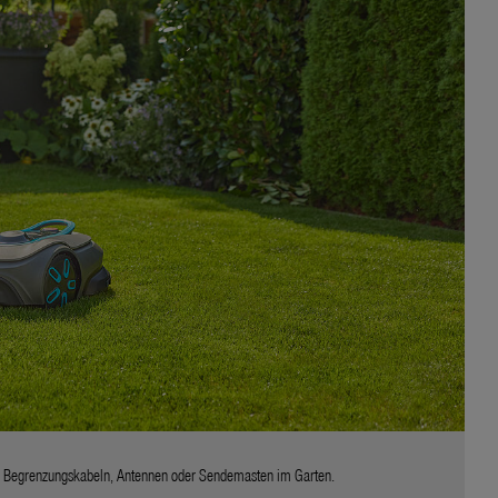
von Begrenzungskabeln, Antennen oder Sendemasten im Garten.