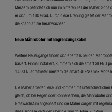
Messern befindet sich nun im hinteren Teil der Mäher. Soba
er sich um 180 Grad. Durch diese Drehung gleitet der Mährob
die knapp an sie heranwachsen.
Neue Mähroboter mit Begrenzungskabel
Weitere Neuzugänge finden sich ebenfalls bei den Mährobo
basiert. Einmal installiert, kümmern sich die smart SILENO 
1.500 Quadratmeter meistern die smart SILENO max Modell
Die Mäher arbeiten leise und kommen mit unterschiedlichen 
gleich, ob bei Regen oder Sonnenschein, die Mähroboter sin
Graswachstum angepasst und die Mäher sorgen mit regelmä
diese Modelle verfügen über die Trim-to-Edge-Funktion.