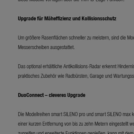
Upgrade für Mäheffizienz und Kollisionsschutz
Um größere Rasenflächen schneller zu meistern, sind die M
Messerscheiben ausgestattet.
Das optional erhältliche Antikollisions-Radar erkennt Hindern
praktisches Zubehör wie Radbürsten, Garage und Wartungss
DuoConnect – cleveres Upgrade
Die Modellreihen smart SILENO pro und smart SILENO max k
einer kurzen Entfernung von bis zu zehn Metern eingestellt 
zugreifen und erweiterte Funktionen genießen, kann mit de