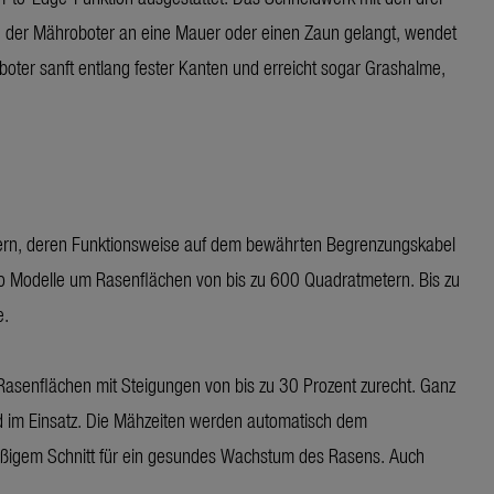
ld der Mähroboter an eine Mauer oder einen Zaun gelangt, wendet
oter sanft entlang fester Kanten und erreicht sogar Grashalme,
tern, deren Funktionsweise auf dem bewährten Begrenzungskabel
pro Modelle um Rasenflächen von bis zu 600 Quadratmetern. Bis zu
e.
Rasenflächen mit Steigungen von bis zu 30 Prozent zurecht. Ganz
d im Einsatz. Die Mähzeiten werden automatisch dem
ßigem Schnitt für ein gesundes Wachstum des Rasens. Auch