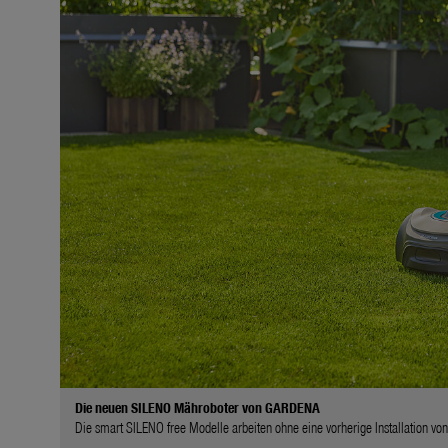
Die neuen SILENO Mähroboter von GARDENA
Die smart SILENO free Modelle arbeiten ohne eine vorherige Installation 