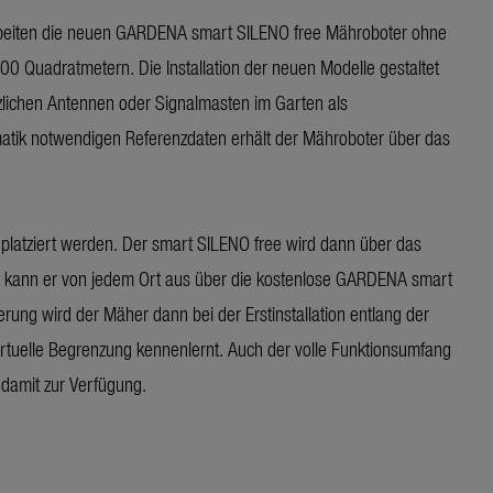
 arbeiten die neuen GARDENA smart SILENO free Mähroboter ohne
0 Quadratmetern. Die Installation der neuen Modelle gestaltet
zlichen Antennen oder Signalmasten im Garten als
matik notwendigen Referenzdaten erhält der Mähroboter über das
 platziert werden. Der smart SILENO free wird dann über das
kann er von jedem Ort aus über die kostenlose GARDENA smart
erung wird der Mäher dann bei der Erstinstallation entlang der
rtuelle Begrenzung kennenlernt. Auch der volle Funktionsumfang
 damit zur Verfügung.