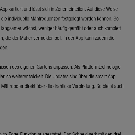
pp kartiert und lässt sich in Zonen einteilen. Auf diese Weise
ür die individuelle Mähfrequenzen festgelegt werden können. So
s langsamer wächst, weniger häufig gemäht oder auch komplett
n, die der Mäher vermeiden soll. In der App kann zudem die
rden.
nissen des eigenen Gartens anpassen. Als Plattformtechnologie
ich weiterentwickelt. Die Updates sind über die smart App
Mähroboter direkt über die drahtlose Verbindung. So bleibt auch
-to-Edge-Funktion ausgestattet. Das Schneidwerk mit den drei