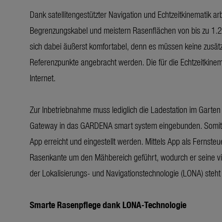
Dank satellitengestützter Navigation und Echtzeitkinematik
Begrenzungskabel und meistern Rasenflächen von bis zu 1.20
sich dabei äußerst komfortabel, denn es müssen keine zusät
Referenzpunkte angebracht werden. Die für die Echtzeitkine
Internet.
Zur Inbetriebnahme muss lediglich die Ladestation im Garten
Gateway in das GARDENA smart system eingebunden. Somit 
App erreicht und eingestellt werden. Mittels App als Fernsteu
Rasenkante um den Mähbereich geführt, wodurch er seine vi
der Lokalisierungs- und Navigationstechnologie (LONA) steht
Smarte Rasenpflege dank LONA-Technologie