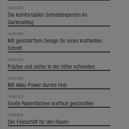
10.09.2024
Die komfortablen Schneidexperten im
Gartenalltag
10.09.2024
Mit geschärftem Design für einen kraftvollen
Schnitt
10.09.2024
Präzise und sicher in der Höhe schneiden
10.09.2024
Mit Akku-Power durchs Holz
10.09.2024
Große Rasenflächen kraftvoll geschnitten
10.09.2024
Der Feinschliff für den Rasen