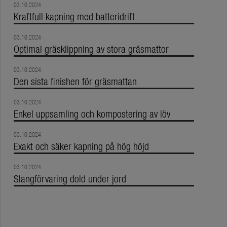
03.10.2024
Kraftfull kapning med batteridrift
03.10.2024
Optimal gräsklippning av stora gräsmattor
03.10.2024
Den sista finishen för gräsmattan
03.10.2024
Enkel uppsamling och kompostering av löv
03.10.2024
Exakt och säker kapning på hög höjd
03.10.2024
Slangförvaring dold under jord