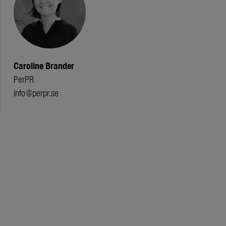
Caroline Brander
PerPR
info@perpr.se