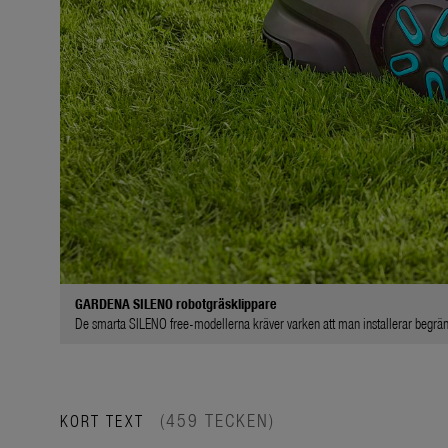
GARDENA SILENO robotgräsklippare
De smarta SILENO free-modellerna kräver varken att man installerar begräns
(459 TECKEN)
KORT TEXT