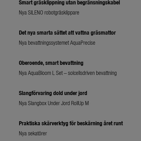
Smart gräsklippning utan begränsningskabel
Nya SILENO robotgräsklippare
Det nya smarta sättet att vattna gräsmattor
Nya bevattningssystemet AquaPrecise
Oberoende, smart bevattning
Nya AquaBloom L Set – solcellsdriven bevattning
Slangförvaring dold under jord
Nya Slangbox Under Jord RollUp M
Praktiska skärverktyg för beskärning året runt
Nya sekatörer