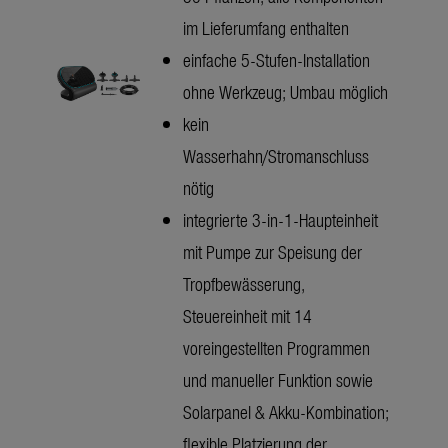
im Lieferumfang enthalten
einfache 5-Stufen-Installation
ohne Werkzeug; Umbau möglich
kein
Wasserhahn/Stromanschluss
nötig
integrierte 3-in-1-Haupteinheit
mit Pumpe zur Speisung der
Tropfbewässerung,
Steuereinheit mit 14
voreingestellten Programmen
und manueller Funktion sowie
Solarpanel & Akku-Kombination;
flexible Platzierung der