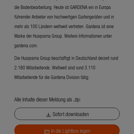
die Bodenbearbeitung. Heute ist GARDENA ein in Europa
führender Anbieter von hochwertigen Gartengeräten und in
mehr als 100 Ländern weltweit vertreten. Gardena ist eine
Marke der Husqvarna Group. Weitere Informationen unter
gardena.com.
Die Husqvarna Group beschäftigt in Deutschland derzeit rund
2.180 Mitarbeitende. Weltweit sind rund 3.110
Mitarbeitende für die Gardena Division tätig.
Alle Inhalte dieser Meldung als .zip:
Sofort downloaden
download
In die Lightbox legen
folder_open