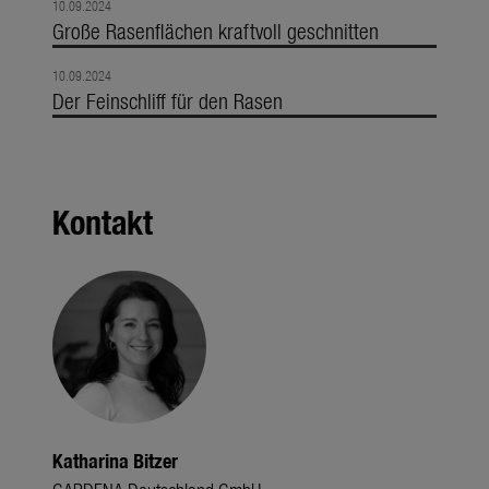
10.09.2024
Große Rasenflächen kraftvoll geschnitten
10.09.2024
Der Feinschliff für den Rasen
Kontakt
Katharina Bitzer