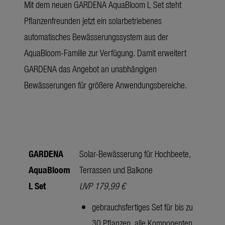
Mit dem neuen GARDENA AquaBloom L Set steht
Pflanzenfreunden jetzt ein solarbetriebenes
automatisches Bewässerungssystem aus der
AquaBloom-Familie zur Verfügung. Damit erweitert
GARDENA das Angebot an unabhängigen
Bewässerungen für größere Anwendungsbereiche.
GARDENA
Solar-Bewässerung für Hochbeete,
AquaBloom
Terrassen und Balkone
L Set
UVP 179,99 €
gebrauchsfertiges Set für bis zu
30 Pflanzen, alle Komponenten