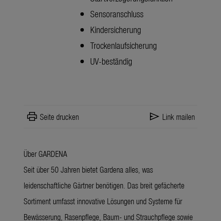
Sensoranschluss
Kindersicherung
Trockenlaufsicherung
UV-beständig
print
send
Seite drucken
Link mailen
Über GARDENA
Seit über 50 Jahren bietet Gardena alles, was
leidenschaftliche Gärtner benötigen. Das breit gefächerte
Sortiment umfasst innovative Lösungen und Systeme für
Bewässerung, Rasenpflege, Baum- und Strauchpflege sowie