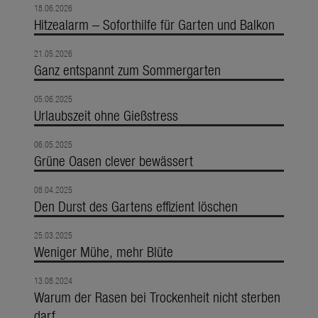
18.06.2026
Hitzealarm – Soforthilfe für Garten und Balkon
21.05.2026
Ganz entspannt zum Sommergarten
05.06.2025
Urlaubszeit ohne Gießstress
06.05.2025
Grüne Oasen clever bewässert
08.04.2025
Den Durst des Gartens effizient löschen
25.03.2025
Weniger Mühe, mehr Blüte
13.08.2024
Warum der Rasen bei Trockenheit nicht sterben
darf