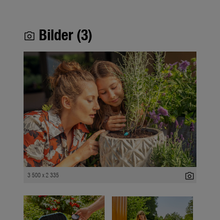
Bilder (3)
photo_camera
photo_camera
3 500 x 2 335