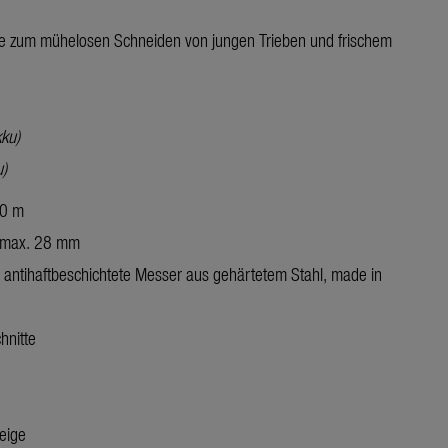
 zum mühelosen Schneiden von jungen Trieben und frischem
ku)
)
50 m
 max. 28 mm
, antihaftbeschichtete Messer aus gehärtetem Stahl, made in
hnitte
eige