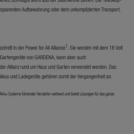
latzsparenden Aufbewahrung oder dem unkomplizierten Transport.
1
nitt in der Power for All Alliance
. Sie werden mit dem 18 Volt
rer Gartengeräte von GARDENA, kann aber auch
 der Allianz rund um Haus und Garten verwendet werden. Das
e Akkus und Ladegeräte gehören somit der Vergangenheit an.
 Akku-Systeme führender Hersteller weltweit und bietet Lösungen für das ganze