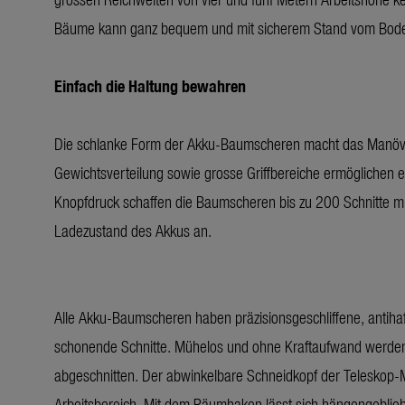
Bäume kann ganz bequem und mit sicherem Stand vom Boden
Einfach die Haltung bewahren
Die schlanke Form der Akku-Baumscheren macht das Manövri
Gewichtsverteilung sowie grosse Griffbereiche ermöglichen 
Knopfdruck schaffen die Baumscheren bis zu 200 Schnitte mit
Ladezustand des Akkus an.
Alle Akku-Baumscheren haben präzisionsgeschliffene, antiha
schonende Schnitte. Mühelos und ohne Kraftaufwand werden
abgeschnitten. Der abwinkelbare Schneidkopf der Teleskop-Mo
Arbeitsbereich. Mit dem Räumhaken lässt sich hängengeblieb