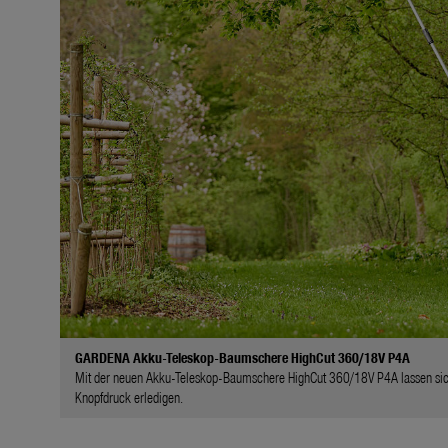
GARDENA Akku-Teleskop-Baumschere HighCut 360/18V P4A
Mit der neuen Akku-Teleskop-Baumschere HighCut 360/18V P4A lassen sich P
Knopfdruck erledigen.