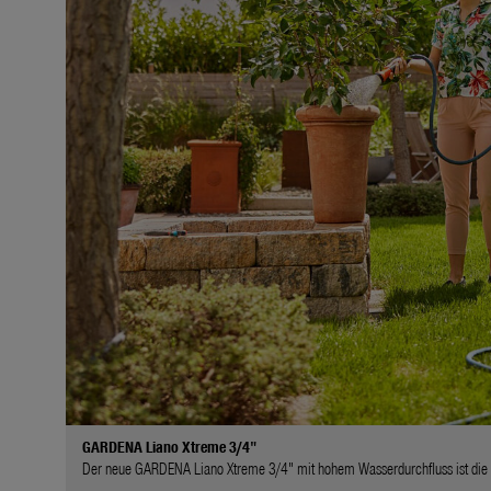
GARDENA Liano Xtreme 3/4"
Der neue GARDENA Liano Xtreme 3/4" mit hohem Wasserdurchfluss ist die fl