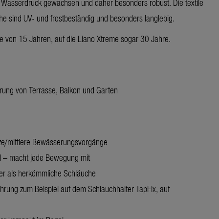
 Wasserdruck gewachsen und daher besonders robust. Die textile
he sind UV- und frostbeständig und besonders langlebig.
ie von 15 Jahren, auf die Liano Xtreme sogar 30 Jahre.
erung von Terrasse, Balkon und Garten
rze/mittlere Bewässerungsvorgänge
el – macht jede Bewegung mit
ter als herkömmliche Schläuche
rung zum Beispiel auf dem Schlauchhalter TapFix, auf