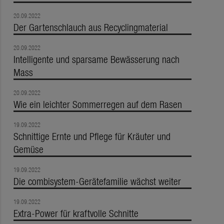
20.09.2022
Der Gartenschlauch aus Recyclingmaterial
20.09.2022
Intelligente und sparsame Bewässerung nach
Mass
20.09.2022
Wie ein leichter Sommerregen auf dem Rasen
19.09.2022
Schnittige Ernte und Pflege für Kräuter und
Gemüse
19.09.2022
Die combisystem-Gerätefamilie wächst weiter
19.09.2022
Extra-Power für kraftvolle Schnitte