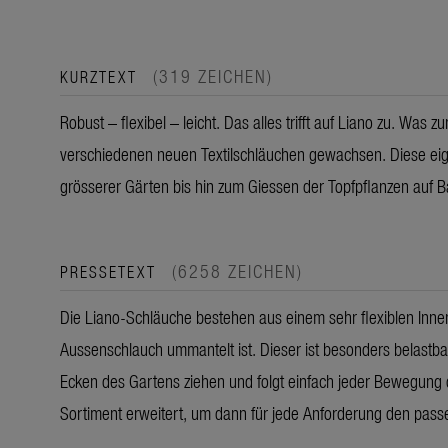
(319 ZEICHEN)
KURZTEXT
Robust – flexibel – leicht. Das alles trifft auf Liano zu. Was 
verschiedenen neuen Textilschläuchen gewachsen. Diese ei
grösserer Gärten bis hin zum Giessen der Topfpflanzen auf B
(6258 ZEICHEN)
PRESSETEXT
Die Liano-Schläuche bestehen aus einem sehr flexiblen Inne
Aussenschlauch ummantelt ist. Dieser ist besonders belastbar 
Ecken des Gartens ziehen und folgt einfach jeder Bewegung 
Sortiment erweitert, um dann für jede Anforderung den passe