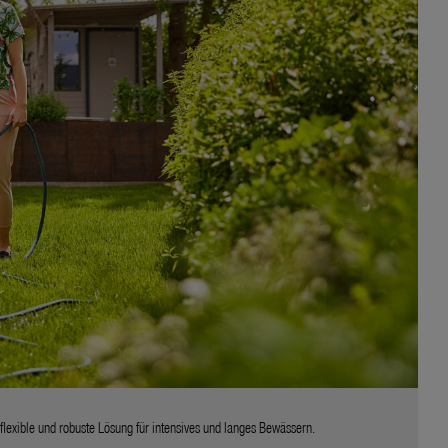
exible und robuste Lösung für intensives und langes Bewässern.