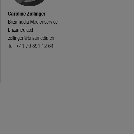
Caroline Zollinger
Brizamedia Medienservice
brizamedia.ch
zollinger@brizamedia.ch
Tel: +41 79 891 12 64