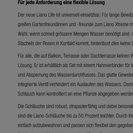
Für jede Anforderung eine flexible Lösung
Der neue Liano Life ist universell einsetzbar. Für lange Be
greifen Gartenfreundinnen und -freunde zum Liano Xtreme mit 
Wahl, wenn schnell grössere Mengen Wasser benötigt sind. 
Stacheln der Rosen in Kontakt kommt, hinterlässt dies keine 
Für alle, die auf Balkon, Terrasse oder Dachterrasse keinen 
Lösung. Er ist erhältlich als Set mit einem Hahnverbinder fü
und Absperrung des Wasserdurchflusses. Das glatte Gewebe 
integrierte Ventil verhindert ein Auslaufen des Wassers. Da
Schlauch kann kontrolliert an eine Pflanze abgegeben werde
Die Schläuche sind robust, strapazierfähig und dabei besond
sind die Liano-Schläuche bis zu 50 Prozent leichter. Durch i
einfach aufzubewahren und passen sich flexibel den gegebe