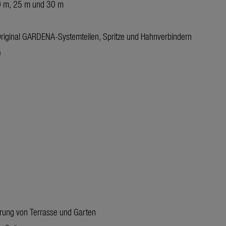
0 m, 25 m und 30 m
Original GARDENA-Systemteilen, Spritze und Hahnverbindern
e
erung von Terrasse und Garten