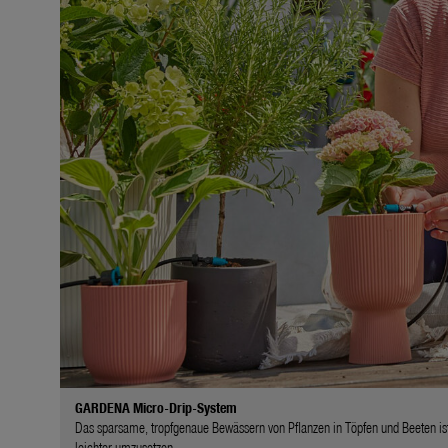
GARDENA Micro-Drip-System
Das sparsame, tropfgenaue Bewässern von Pflanzen in Töpfen und Beeten ist
leichter umzusetzen.