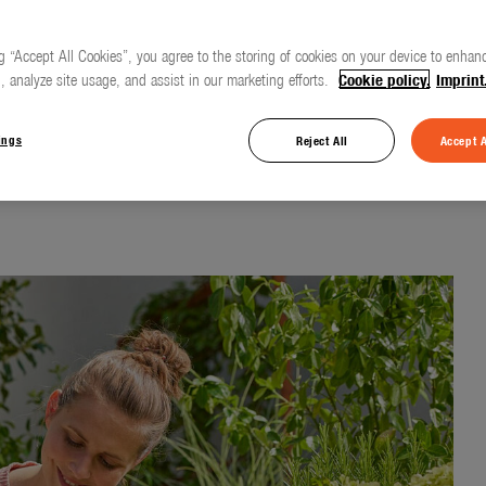
g “Accept All Cookies”, you agree to the storing of cookies on your device to enhanc
, analyze site usage, and assist in our marketing efforts.
Cookie policy.
Imprint
sparsame Bewässerung
ings
Reject All
Accept A