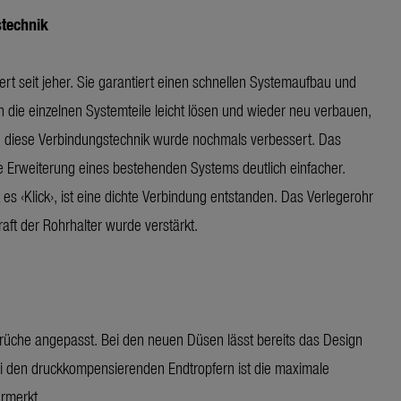
stechnik
rt seit jeher. Sie garantiert einen schnellen Systemaufbau und
 die einzelnen Systemteile leicht lösen und wieder neu verbauen,
h diese Verbindungstechnik wurde nochmals verbessert. Das
 die Erweiterung eines bestehenden Systems deutlich einfacher.
es ‹Klick›, ist eine dichte Verbindung entstanden. Das Verlegerohr
raft der Rohrhalter wurde verstärkt.
üche angepasst. Bei den neuen Düsen lässt bereits das Design
Bei den druckkompensierenden Endtropfern ist die maximale
rmerkt.