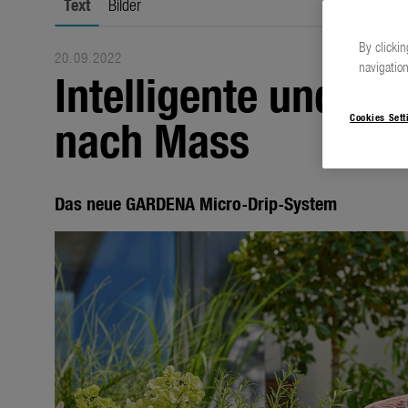
Text
Bilder
By clickin
20.09.2022
navigation
Intelligente und 
nach Mass
Cookies Sett
Das neue GARDENA Micro-Drip-System