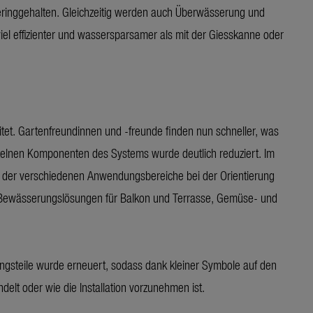
eringgehalten. Gleichzeitig werden auch Überwässerung und
el effizienter und wassersparsamer als mit der Giesskanne oder
et. Gartenfreundinnen und -freunde finden nun schneller, was
nzelnen Komponenten des Systems wurde deutlich reduziert. Im
ng der verschiedenen Anwendungsbereiche bei der Orientierung
e Bewässerungslösungen für Balkon und Terrasse, Gemüse- und
ngsteile wurde erneuert, sodass dank kleiner Symbole auf den
elt oder wie die Installation vorzunehmen ist.