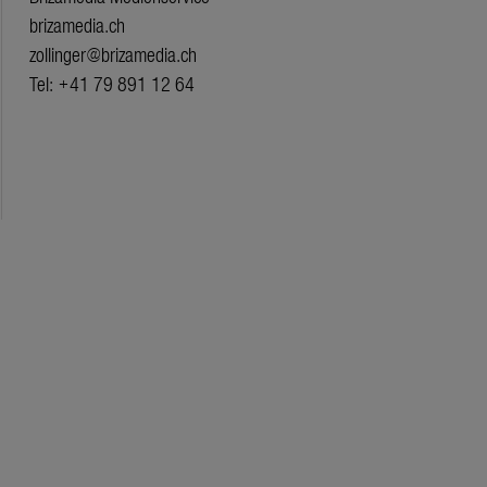
brizamedia.ch
zollinger@brizamedia.ch
Tel: +41 79 891 12 64