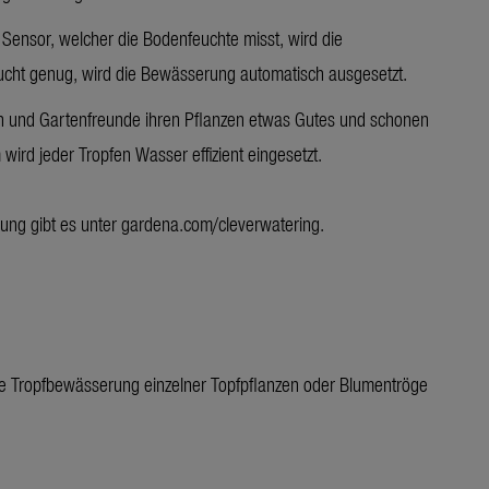
ensor, welcher die Bodenfeuchte misst, wird die
eucht genug, wird die Bewässerung automatisch ausgesetzt.
 und Gartenfreunde ihren Pflanzen etwas Gutes und schonen
ird jeder Tropfen Wasser effizient eingesetzt.
ung gibt es unter
gardena.com/cleverwatering
.
e Tropfbewässerung einzelner Topfpflanzen oder Blumentröge