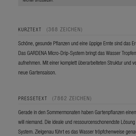
(368 ZEICHEN)
KURZTEXT
Schöne, gesunde Pflanzen und eine üppige Ernte sind das 
Das GARDENA Micro-Drip-System bringt das Wasser Tropfen fü
aufnehmen. Mit einer komplett überarbeiteten Struktur und v
neue Gartensaison.
(7862 ZEICHEN)
PRESSETEXT
Gerade in den Sommermonaten haben Gartenpflanzen einen 
will niemand. Die ideale und ressourcenschonendste Lösung
System. Zielgenau führt es das Wasser tröpfchenweise genau 