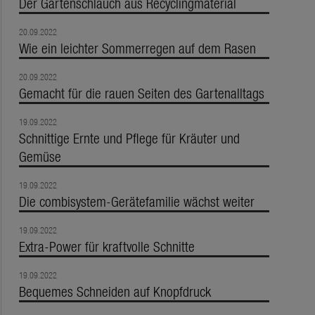
Der Gartenschlauch aus Recyclingmaterial
20.09.2022
Wie ein leichter Sommerregen auf dem Rasen
20.09.2022
Gemacht für die rauen Seiten des Gartenalltags
19.09.2022
Schnittige Ernte und Pflege für Kräuter und
Gemüse
19.09.2022
Die combisystem-Gerätefamilie wächst weiter
19.09.2022
Extra-Power für kraftvolle Schnitte
19.09.2022
Bequemes Schneiden auf Knopfdruck