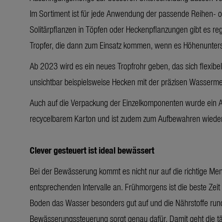
Im Sortiment ist für jede Anwendung der passende Reihen- o
Solitärpflanzen in Töpfen oder Heckenpflanzungen gibt es reg
Tropfer, die dann zum Einsatz kommen, wenn es Höhenunters
Ab 2023 wird es ein neues Tropfrohr geben, das sich flexibel
unsichtbar beispielsweise Hecken mit der präzisen Wasser
Auch auf die Verpackung der Einzelkomponenten wurde ein 
recycelbarem Karton und ist zudem zum Aufbewahren wieder
Clever gesteuert ist ideal bewässert
Bei der Bewässerung kommt es nicht nur auf die richtige Me
entsprechenden Intervalle an. Frühmorgens ist die beste Ze
Boden das Wasser besonders gut auf und die Nährstoffe rund
Bewässerungssteuerung sorgt genau dafür. Damit geht die tägl