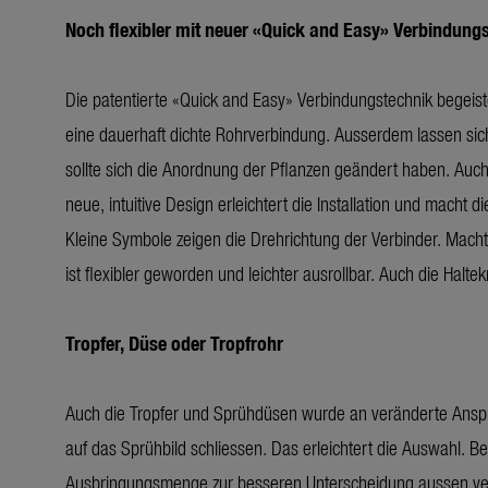
Noch flexibler mit neuer «Quick and Easy» Verbindung
Die patentierte «Quick and Easy» Verbindungstechnik begeiste
eine dauerhaft dichte Rohrverbindung. Ausserdem lassen sich
sollte sich die Anordnung der Pflanzen geändert haben. Auc
neue, intuitive Design erleichtert die Installation und macht
Kleine Symbole zeigen die Drehrichtung der Verbinder. Macht 
ist flexibler geworden und leichter ausrollbar. Auch die Haltek
Tropfer, Düse oder Tropfrohr
Auch die Tropfer und Sprühdüsen wurde an veränderte Anspr
auf das Sprühbild schliessen. Das erleichtert die Auswahl. 
Ausbringungsmenge zur besseren Unterscheidung aussen ve