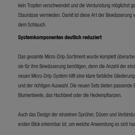
kein Tropfen verschwendet und die Verdunstung möglichst g
Staunässe vermieden. Damit ist diese Art der Bewässerung vi
dem Schlauch.
Systemkomponenten deutlich reduziert
Das gesamte Micro-Drip-Sortiment wurde komplett überarbeit
sie für ihre Bewässerung benötigen, denn die Anzahl der ei
neuen Micro-Drip-System hilft eine klare farbliche Gliederu
und der richtigen Auswahl. Die neuen Sets bieten passend
Blumenbeete, das Hochbeet oder die Heckenpflanzen.
Auch das Design der einzelnen Sprüher, Düsen und Verbindu
ersten Blick erkennbar ist, um welche Anwendung es sich hand