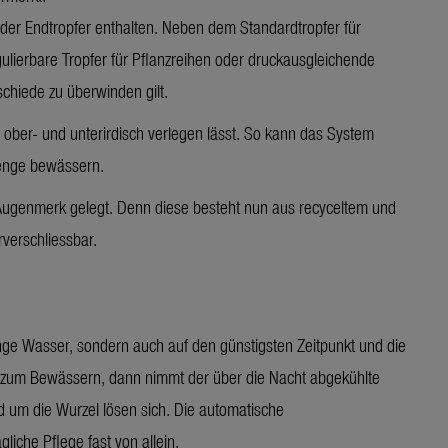
der Endtropfer enthalten. Neben dem Standardtropfer für
ulierbare Tropfer für Pflanzreihen oder druckausgleichende
chiede zu überwinden gilt.
 ober- und unterirdisch verlegen lässt. So kann das System
menge bewässern.
Augenmerk gelegt. Denn diese besteht nun aus recyceltem und
verschliessbar.
nge Wasser, sondern auch auf den günstigsten Zeitpunkt und die
it zum Bewässern, dann nimmt der über die Nacht abgekühlte
 um die Wurzel lösen sich. Die automatische
iche Pflege fast von allein.