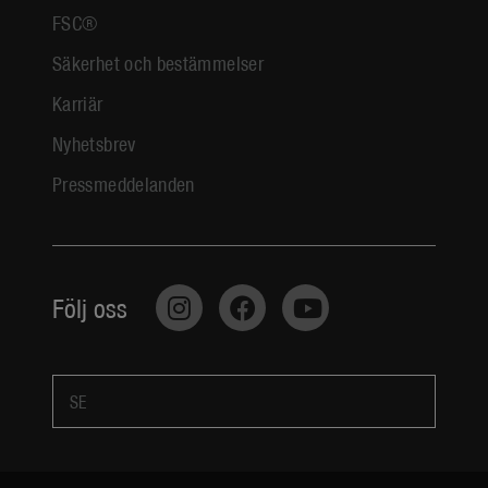
FSC®
Säkerhet och bestämmelser
Karriär
Nyhetsbrev
Pressmeddelanden
Följ oss
SE