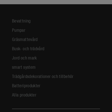
Bevattning
Pumpar
Gräsmattevård
Busk- och trädvård
Jord och mark
smart system
Trädgårdsdekorationer och tillbehör
Batteriprodukter
Alla produkter