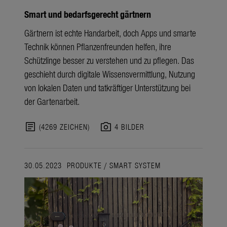
Smart und bedarfsgerecht gärtnern
Gärtnern ist echte Handarbeit, doch Apps und smarte
Technik können Pflanzenfreunden helfen, ihre
Schützlinge besser zu verstehen und zu pflegen. Das
geschieht durch digitale Wissensvermittlung, Nutzung
von lokalen Daten und tatkräftiger Unterstützung bei
der Gartenarbeit.
article
photo_camera
(4269 ZEICHEN)
4 BILDER
30.05.2023
PRODUKTE
/
SMART SYSTEM