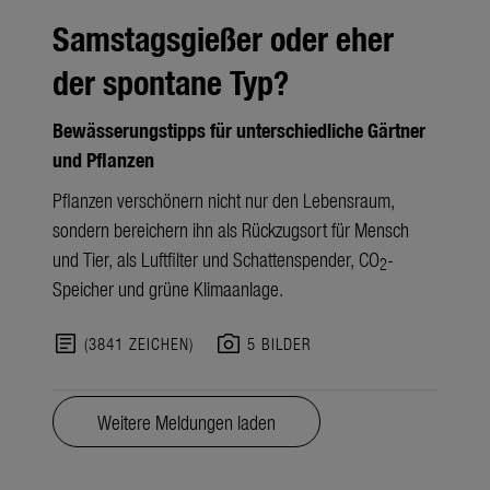
Samstagsgießer oder eher
der spontane Typ?
Bewässerungstipps für unterschiedliche Gärtner
und Pflanzen
Pflanzen verschönern nicht nur den Lebensraum,
sondern bereichern ihn als Rückzugsort für Mensch
und Tier, als Luftfilter und Schattenspender, CO
-
2
Speicher und grüne Klimaanlage.
article
photo_camera
(3841 ZEICHEN)
5 BILDER
Weitere Meldungen laden