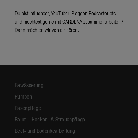
Du bist Influencer, YouTuber, Blogger, Podcaster etc.
und möchtest gerne mit GARDENA zusammenarbeiten?
Dann möchten wir von dir hören.
Bewässerung
Pumpen
Rasenpflege
Baum-, Hecken- & Strauchpflege
Beet- und Bodenbearbeitung