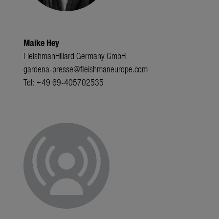
Maike Hey
FleishmanHillard Germany GmbH
gardena-presse@fleishmaneurope.com
Tel: +49 69-405702535