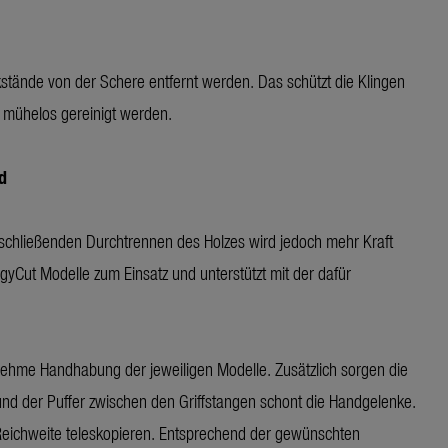
stände von der Schere entfernt werden. Das schützt die Klingen
 mühelos gereinigt werden.
d
bschließenden Durchtrennen des Holzes wird jedoch mehr Kraft
yCut Modelle zum Einsatz und unterstützt mit der dafür
ehme Handhabung der jeweiligen Modelle. Zusätzlich sorgen die
und der Puffer zwischen den Griffstangen schont die Handgelenke.
Reichweite teleskopieren. Entsprechend der gewünschten