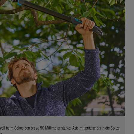
l beim Schneiden bis zu 50 Millimeter starker Äste mit präzise bis in die Spitze
e.