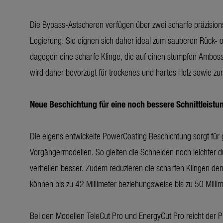
Die Bypass-Astscheren verfügen über zwei scharfe präzisionsg
Legierung. Sie eignen sich daher ideal zum sauberen Rück- od
dagegen eine scharfe Klinge, die auf einen stumpfen Amboss tr
wird daher bevorzugt für trockenes und hartes Holz sowie zu
Neue Beschichtung für eine noch bessere Schnittleistu
Die eigens entwickelte PowerCoating Beschichtung sorgt für 
Vorgängermodellen. So gleiten die Schneiden noch leichter
verheilen besser. Zudem reduzieren die scharfen Klingen de
können bis zu 42 Millimeter beziehungsweise bis zu 50 Milli
Bei den Modellen TeleCut Pro und EnergyCut Pro reicht der Pr