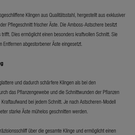
eschliffene Klingen aus Qualitätsstahl, hergestellt aus exklusiver
er Pflegeschnitt frischer Äste. Die Amboss-Astschere besitzt
ifft. Dies ermöglicht einen besonders kraftvollen Schnitt. Sie
m Entfernen abgestorbener Äste eingesetzt.
ng
glattere und dadurch schärfere Klingen als bei den
 durch das Pflanzengewebe und die Schnittwunden der Pflanzen
n Kraftaufwand bei jedem Schnitt. Je nach Astscheren-Modell
meter starke Äste mühelos geschnitten werden.
äzisionsschliff über die gesamte Klinge und ermöglicht einen