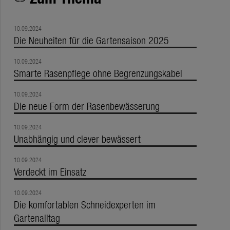
10.09.2024
Die Neuheiten für die Gartensaison 2025
10.09.2024
Smarte Rasenpflege ohne Begrenzungskabel
10.09.2024
Die neue Form der Rasenbewässerung
10.09.2024
Unabhängig und clever bewässert
10.09.2024
Verdeckt im Einsatz
10.09.2024
Die komfortablen Schneidexperten im
Gartenalltag