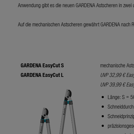
Anwendung gibt es die neuen GARDENA Astscheren in zwei u
Auf die mechanischen Astscheren gewährt GARDENA nach Regi
GARDENA EasyCut
S
mechanische Asts
GARDENA EasyCut
L
UVP 32,99 € Eas
UVP 39,99 €
Eas
Länge: S = 
Schneiddurc
Schneidprinzi
präzisionsges