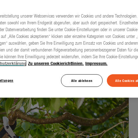
ereitstellung unserer Webservices verwenden wir Cookies und andere Technologien.
ten sowohl von Ihrem Endgerät abgerufen, aber auch dort gespeichert. Einzelheite
sign für einen
er Datenverarbeitung finden Sie unter Cookie-Einstellungen oder in unserer Cookie-
 auf „Alle Cookies akzeptieren“ klicken oder einzelne Kategorien von Cookies unter 
ngen“ auswählen, geben Sie Ihre Einwilligung zum Einsatz von Cookies und anderen
ien und der damit verbundenen Folgeverarbeitung personenbezogener Daten für die
ie können Ihre Einwilligung jederzeit widerrufen, indem Sie Ihre Cookie-Einstellun
hutzerklärung
Zu unseren Cookierichtlinien.
Impressum.
tellungen
Alle ablehnen
Alle Cookies a