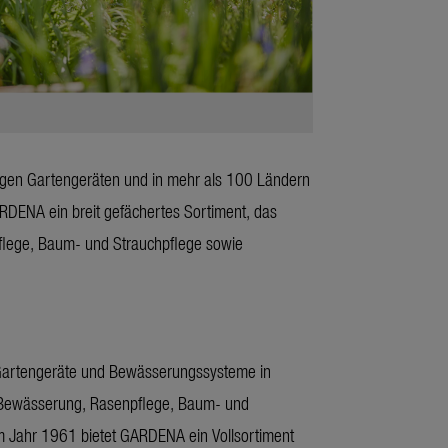
igen Gartengeräten und in mehr als 100 Ländern
ARDENA ein breit gefächertes Sortiment, das
flege, Baum- und Strauchpflege sowie
 Gartengeräte und Bewässerungssysteme in
b Bewässerung, Rasenpflege, Baum- und
m Jahr 1961 bietet GARDENA ein Vollsortiment