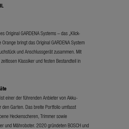
IL
es Original GARDENA Systems – das „Klick-
be Orange bringt das Original GARDENA System
uchstück und Anschlussgerät zusammen. Mit
zeitlosen Klassiker und festen Bestandteil in
äte
t einer der führenden Anbieter von Akku-
r den Garten. Das breite Portfolio umfasst
ebene Heckenscheren, Trimmer sowie
r und Mähroboter. 2020 gründeten BOSCH und