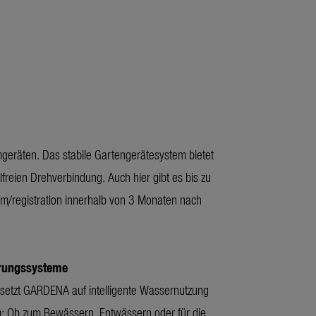
geräten. Das stabile Gartengerätesystem bietet
freien Drehverbindung. Auch hier gibt es bis zu
m/registration innerhalb von 3 Monaten nach
rungssysteme
setzt GARDENA auf intelligente Wassernutzung
: Ob zum Bewässern, Entwässern oder für die