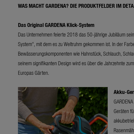
WAS MACHT GARDENA?
DIE PRODUKTFELDER IM DETA
Das Original GARDENA Klick-System
Das Unternehmen feierte 2018 das 50-jährige Jubiläum sein
System“, mit dem es zu Weltruhm gekommen ist. In der Far
Bewässerungskomponenten wie Hahnstück, Schlauch, Schla
seinem signifikanten Design wird es über die Jahrzehnte zum 
Europas Gärten.
Akku-Ger
GARDENA is
Geräten fü
akkubetri
Rasenmähe