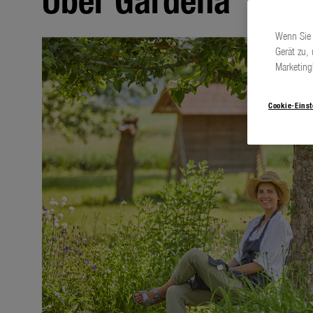
Wenn Sie 
Gerät zu,
Marketin
Cookie-Eins