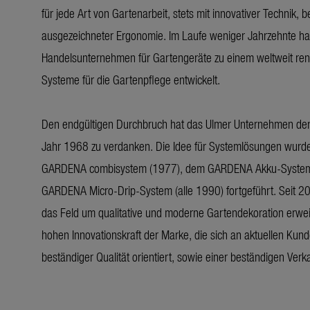
für jede Art von Gartenarbeit, stets mit innovativer Technik, 
ausgezeichneter Ergonomie. Im Laufe weniger Jahrzehnte h
Handelsunternehmen für Gartengeräte zu einem weltweit reno
Systeme für die Gartenpflege entwickelt.
Den endgültigen Durchbruch hat das Ulmer Unternehmen de
Jahr 1968 zu verdanken. Die Idee für Systemlösungen wurde
GARDENA combisystem (1977), dem GARDENA Akku-System
GARDENA Micro-Drip-System (alle 1990) fortgeführt. Seit 2
das Feld um qualitative und moderne Gartendekoration erweit
hohen Innovationskraft der Marke, die sich an aktuellen K
beständiger Qualität orientiert, sowie einer beständigen Verk