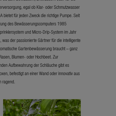
rversorgung, egal ob Klar- oder Schmutzwasser
bietet für jeden Zweck die richtige Pumpe. Seit
hrung des Bewässerungscomputers 1985
prinklersystem und Micro-Drip-System im Jahr
, was der passionierte Gärtner für die intelligente
utomatische Gartenbewässerung braucht – ganz
 Rasen, Blumen- oder Hochbeet. Zur
enden Aufbewahrung der Schläuche gibt es
xen, befestigt an einer Wand oder innovativ aus
 ragend.