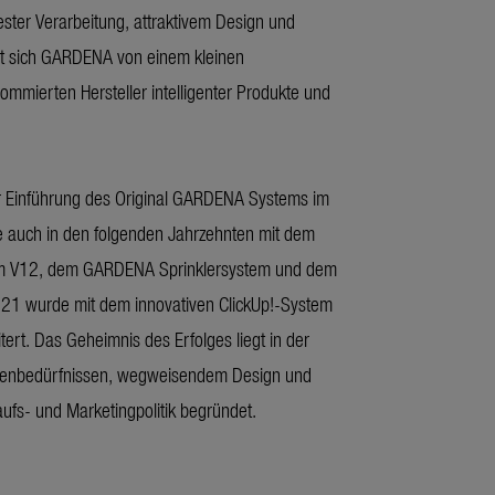
bester Verarbeitung, attraktivem Design und
at sich GARDENA von einem kleinen
mmierten Hersteller intelligenter Produkte und
r Einführung des Original GARDENA Systems im
 auch in den folgenden Jahrzehnten mit dem
 V12, dem GARDENA Sprinklersystem und dem
021 wurde mit dem innovativen ClickUp!-System
ert. Das Geheimnis des Erfolges liegt in der
undenbedürfnissen, wegweisendem Design und
aufs- und Marketingpolitik begründet.