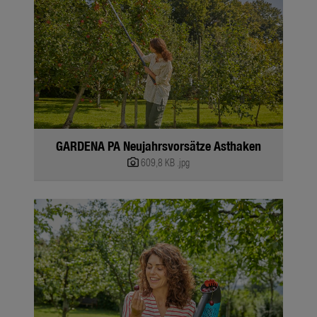
GARDENA PA Neujahrsvorsätze Asthaken
609,8 KB
.jpg