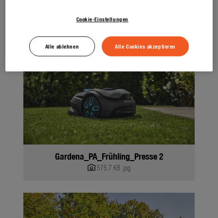
643,4 KB
.jpg
Cookie-Einstellungen
Alle ablehnen
Alle Cookies akzeptieren
Gardena_PA_Frühling_Presse 2
575,7 KB
.jpg