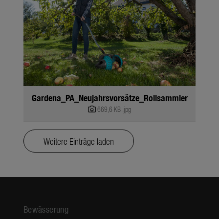
Gardena_PA_Neujahrsvorsätze_Rollsammler
669,6 KB
.jpg
Weitere Einträge laden
Bewässerung